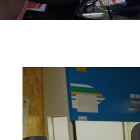
Nathalie DANIEL - Echo-Mer