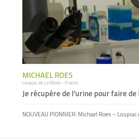
MICHAEL ROES
Loupiac de La Réole - France
Je récupère de l'urine pour faire de 
NOUVEAU PIONNIER: Michael Roes – Loupiac de