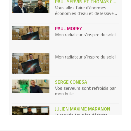
PAUL SERVIN ET THOMAS COBB
Vous allez faire d'énormes
économies d'eau et de lessive
avec notre machine à laver
PAUL MOREY
Mon radiateur s'inspire du soleil
Mon radiateur s'inspire du soleil
SERGE CONESA
Vos serveurs sont refroidis par
mon huile
JULIEN MAXIME MARANON
Je recycle tous les déchets
électroniques en fin de vie