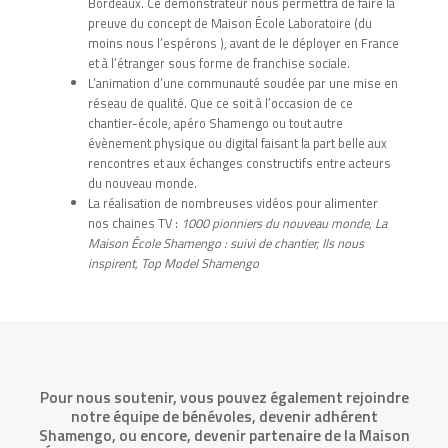
Bordeaux. Ce démonstrateur nous permettra de faire la
preuve du concept de Maison École Laboratoire (du
moins nous l’espérons ), avant de le déployer en France
et à l’étranger sous forme de franchise sociale.
L’animation d’une communauté soudée par une mise en
réseau de qualité. Que ce soit à l’occasion de ce
chantier-école, apéro Shamengo ou tout autre
évènement physique ou digital faisant la part belle aux
rencontres et aux échanges constructifs entre acteurs
du nouveau monde.
La réalisation de nombreuses vidéos pour alimenter
nos chaines TV :
1000 pionniers du nouveau monde, La
Maison École Shamengo : suivi de chantier, Ils nous
inspirent, Top Model Shamengo
Pour nous soutenir, vous pouvez également rejoindre
notre équipe de bénévoles, devenir adhérent
Shamengo, ou encore, devenir partenaire de la Maison