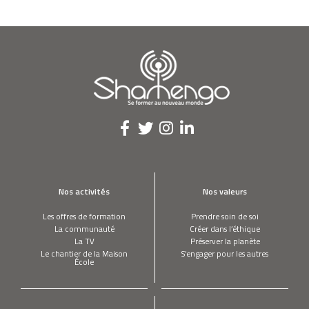
Nos activités
Nos valeurs
Les offres de formation
Prendre soin de soi
La communauté
Créer dans l’éthique
La TV
Préserver la planète
Le chantier de la Maison
S’engager pour les autres
École