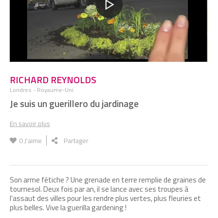
RICHARD REYNOLDS
Londres - Royaume-Uni
Je suis un guerillero du jardinage
En savoir plus
0
J'aime
Partager
Son arme fétiche ? Une grenade en terre remplie de graines de
tournesol. Deux fois par an, il se lance avec ses troupes à
l’assaut des villes pour les rendre plus vertes, plus fleuries et
plus belles. Vive la guerilla gardening !