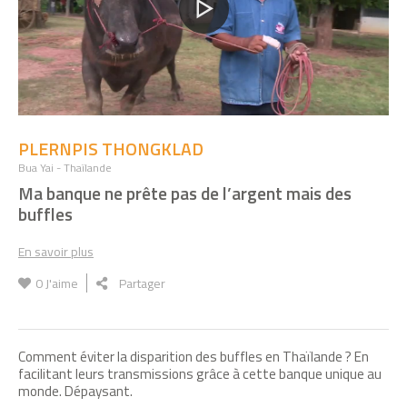
PLERNPIS THONGKLAD
Bua Yai - Thaïlande
Ma banque ne prête pas de l’argent mais des
buffles
En savoir plus
0
J'aime
Partager
Comment éviter la disparition des buffles en Thaïlande ? En
facilitant leurs transmissions grâce à cette banque unique au
monde. Dépaysant.