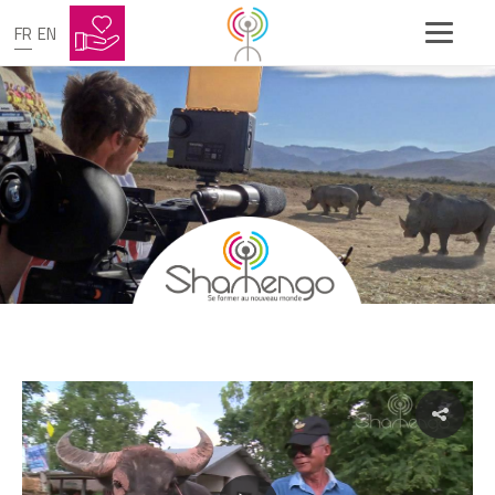
FR
EN