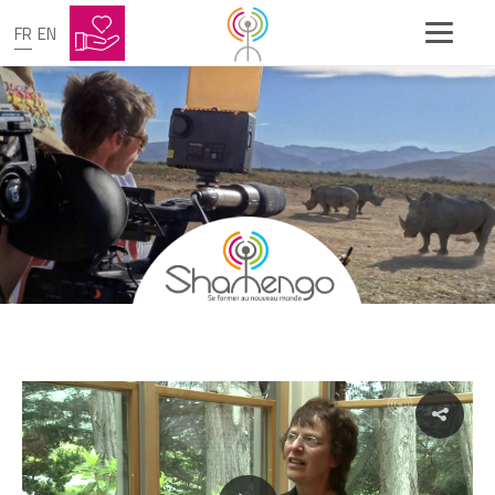
FR
EN