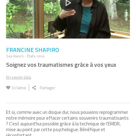
FRANCINE SHAPIRO
Sea Ranch - États-Unis
Soignez vos traumatismes grâce à vos yeux
En savoir plus
0
J'aime
Partager
Et si, comme avec un disque dur, nous pouvions reprogrammer
notre mémoire pour effacer certains souvenirs traumatisants
? C’est aujourd’hui possible grâce à la technique de l’EMDR,
mise au point par cette psychologue. Bénéfique et
réconfortant.