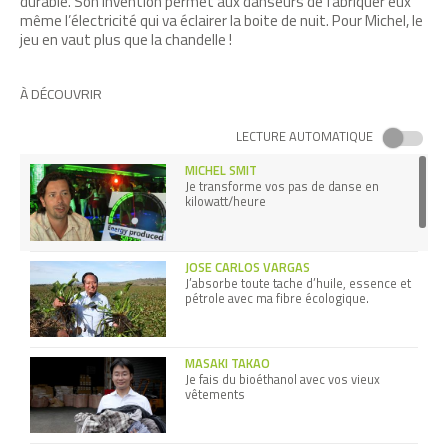
durable. Son invention permet aux danseurs de fabriquer eux
même l’électricité qui va éclairer la boite de nuit. Pour Michel, le
jeu en vaut plus que la chandelle !
À DÉCOUVRIR
LECTURE AUTOMATIQUE
MICHEL SMIT
Je transforme vos pas de danse en
kilowatt/heure
JOSE CARLOS VARGAS
J’absorbe toute tache d’huile, essence et
pétrole avec ma fibre écologique.
MASAKI TAKAO
Je fais du bioéthanol avec vos vieux
vêtements