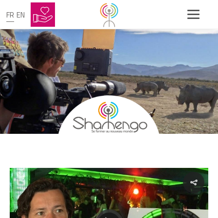
FR
EN