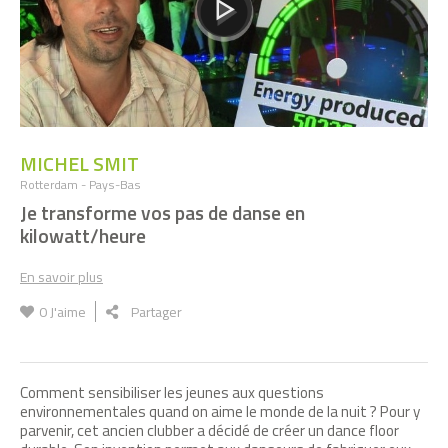
MICHEL SMIT
Rotterdam - Pays-Bas
Je transforme vos pas de danse en
kilowatt/heure
En savoir plus
0
J'aime
Partager
Comment sensibiliser les jeunes aux questions
environnementales quand on aime le monde de la nuit ? Pour y
parvenir, cet ancien clubber a décidé de créer un dance floor