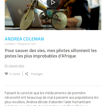
ANDREA COLEMAN
Londres - Royaume-Uni
Pour sauver des vies, mes pilotes sillonnent les
pistes les plus improbables d’Afrique
En savoir plus
0
J'aime
Partager
Faisant le constat que les médicaments de première
nécessité ont beaucoup de mal à parvenir aux populations les
plus reculées, Andrea décide d’aborder l’aide humanitaire