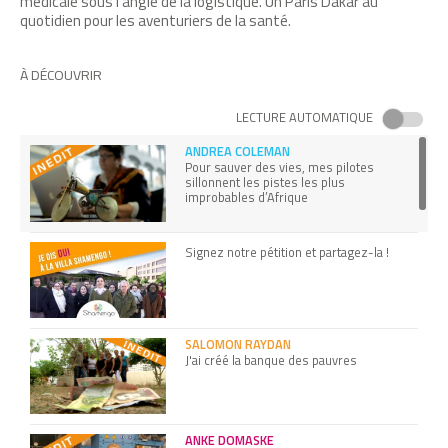
médicale sous l’angle de la logistique. Un Paris Dakar au
quotidien pour les aventuriers de la santé.
À DÉCOUVRIR
LECTURE AUTOMATIQUE
ANDREA COLEMAN
Pour sauver des vies, mes pilotes
sillonnent les pistes les plus
improbables d’Afrique
Signez notre pétition et partagez-la !
SALOMON RAYDAN
J'ai créé la banque des pauvres
ANKE DOMASKE