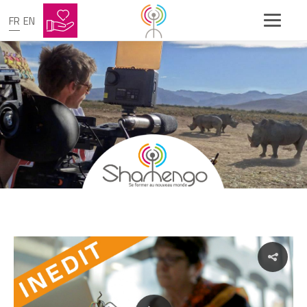
FR
EN