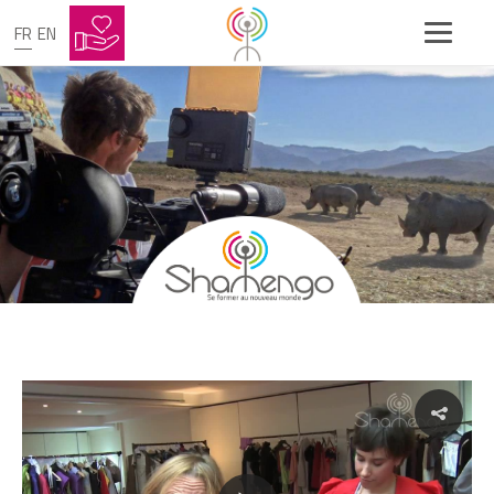
FR
EN