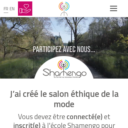
FR
EN
J’ai créé le salon éthique de la
mode
Vous devez être
connecté(e)
et
inscrit(e)
à l'école Shamengo pour