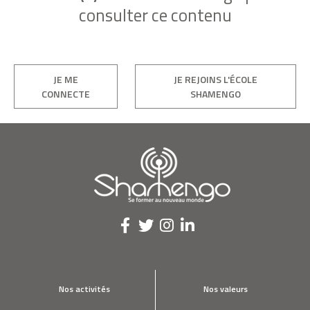
consulter ce contenu
JE ME
JE REJOINS L'ÉCOLE
CONNECTE
SHAMENGO
Nos activités
Nos valeurs