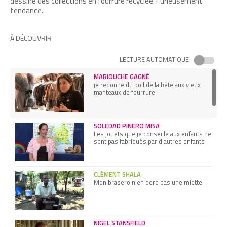
dessine des collections en fourrure recyclée. Furieusement
tendance.
À DÉCOUVRIR
LECTURE AUTOMATIQUE
MARIOUCHE GAGNÉ
je redonne du poil de la bête aux vieux
manteaux de fourrure
SOLEDAD PINERO MISA
Les jouets que je conseille aux enfants ne
sont pas fabriqués par d’autres enfants
CLÉMENT SHALA
Mon brasero n’en perd pas une miette
NIGEL STANSFIELD