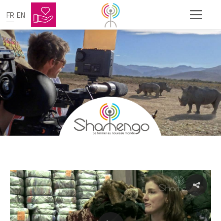
FR
EN