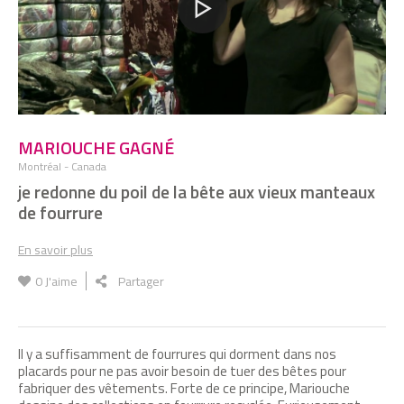
MARIOUCHE GAGNÉ
Montréal - Canada
je redonne du poil de la bête aux vieux manteaux
de fourrure
En savoir plus
0
J'aime
Partager
Il y a suffisamment de fourrures qui dorment dans nos
placards pour ne pas avoir besoin de tuer des bêtes pour
fabriquer des vêtements. Forte de ce principe, Mariouche