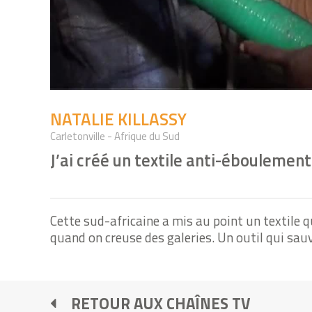
NATALIE KILLASSY
Carletonville - Afrique du Sud
J’ai créé un textile anti-éboulement
Cette sud-africaine a mis au point un textile 
quand on creuse des galeries. Un outil qui sau
RETOUR AUX CHAÎNES TV