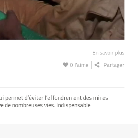
En savoir plus
0
J'aime
Partager
qui permet d’éviter l’effondrement des mines
ve de nombreuses vies. Indispensable