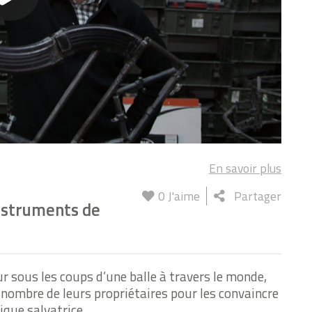
En savoir plus
0
J'aime
Partager
instruments de
sous les coups d’une balle à travers le monde,
e nombre de leurs propriétaires pour les convaincre
ique salvatrice.