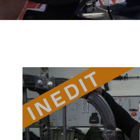
Nathalie DANIEL - Echo-Mer