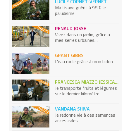
LUCILE CORNET-VERNET
Ma tisane guérit à 98 % le
paludisme
RENAUD JOSSE
Vivez dans un jardin, grâce à
mes serres urbaines
bioclimatiques
GRANT GIBBS
L'eau roule grâce à mon bidon
FRANCESCA MIAZZO JESSICA SPADACINI
Je transporte fruits et légumes
sur le dernier kilomètre
VANDANA SHIVA
Je redonne vie à des semences
ancestrales