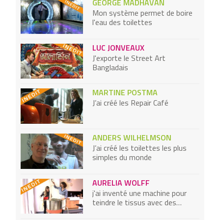
GEORGE MADHAVAN
Mon système permet de boire
l'eau des toilettes
LUC JONVEAUX
J'exporte le Street Art
Bangladais
MARTINE POSTMA
J’ai créé les Repair Café
ANDERS WILHELMSON
J’ai créé les toilettes les plus
simples du monde
AURELIA WOLFF
j'ai inventé une machine pour
teindre le tissus avec des
déchets organiques