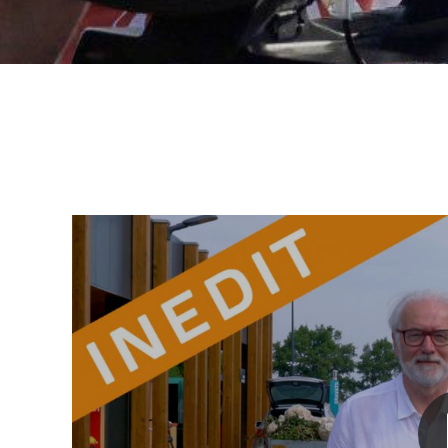
Nathalie DANIEL - Echo-Mer