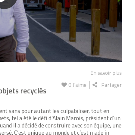
En savoir plus
0
J'aime
Partager
objets recyclés
ent sans pour autant les culpabiliser, tout en
ts, tel a été le défi d’Alain Marois, président d’un
and il a décidé de construire avec son équipe, une
versé. C’est unique au monde et c’est made in