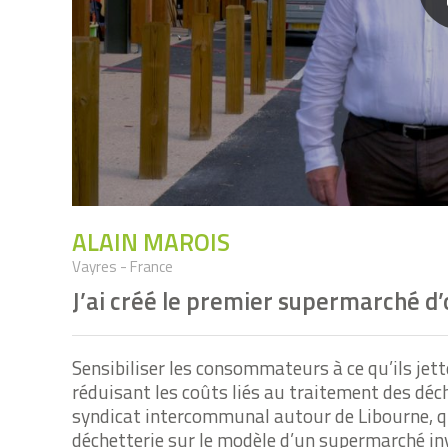
ALAIN MAROIS
Vayres - France
J’ai créé le premier supermarché d’
Sensibiliser les consommateurs à ce qu’ils jett
réduisant les coûts liés au traitement des déche
syndicat intercommunal autour de Libourne, qu
déchetterie sur le modèle d’un supermarché in