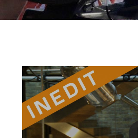
Nathalie DANIEL - Echo-Mer