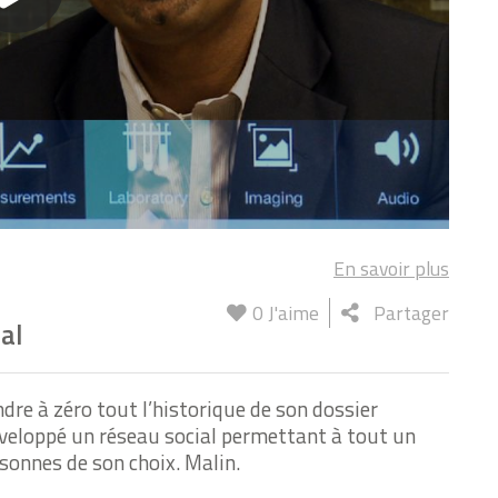
En savoir plus
0
J'aime
Partager
al
e à zéro tout l’historique de son dossier
éveloppé un réseau social permettant à tout un
personnes de son choix. Malin.