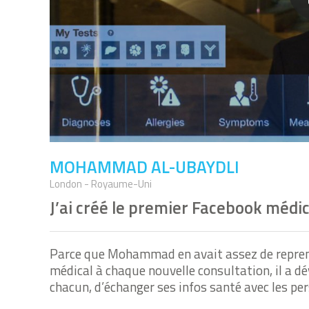
MOHAMMAD AL-UBAYDLI
London - Royaume-Uni
J’ai créé le premier Facebook médic
Parce que Mohammad en avait assez de reprendr
médical à chaque nouvelle consultation, il a d
chacun, d’échanger ses infos santé avec les 