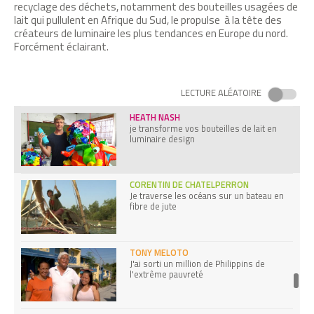
recyclage des déchets, notamment des bouteilles usagées de
lait qui pullulent en Afrique du Sud, le propulse à la tête des
créateurs de luminaire les plus tendances en Europe du nord.
Forcément éclairant.
URSULA SLADEK
J’ai créé le premier réseau d’énergie
verte
LECTURE ALÉATOIRE
HEATH NASH
je transforme vos bouteilles de lait en
luminaire design
CORENTIN DE CHATELPERRON
Je traverse les océans sur un bateau en
fibre de jute
TONY MELOTO
J'ai sorti un million de Philippins de
l'extrême pauvreté