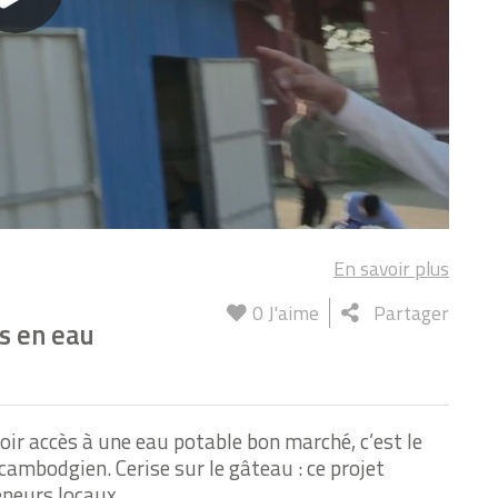
En savoir plus
0
J'aime
Partager
s en eau
ir accès à une eau potable bon marché, c’est le
cambodgien. Cerise sur le gâteau : ce projet
eneurs locaux.