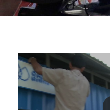
Nathalie DANIEL - Echo-Mer