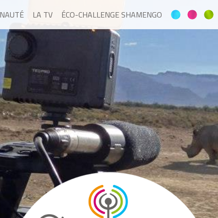
NAUTÉ
LA TV
ÉCO-CHALLENGE SHAMENGO