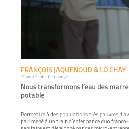
FRANÇOIS JAQUENOUD & LO CHAY
Phnom Penh - Cambodge
Nous transformons l’eau des marre
potable
Permettre à des populations très pauvres d’avo
pari mené à un train d’enfer par ce duo franco-
sanitaire est développé par des micro-entrepr