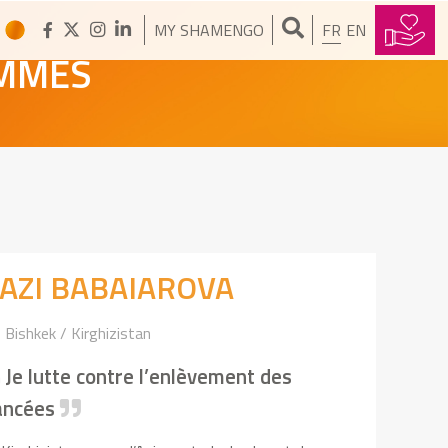
MY SHAMENGO
FR
EN
EMMES
AZI BABAIAROVA
Bishkek / Kirghizistan
Je lutte contre l’enlèvement des
ancées