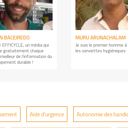
N BACEIREDO
MURU ARUNACHALAM
éé EFFICYCLE, un média qui
Je suis le premier homme à
e gratuitement chaque
les serviettes hygiéniques
e meilleur de l’information du
ppement durable !
issement
Aide d’urgence
Autonomie des handi