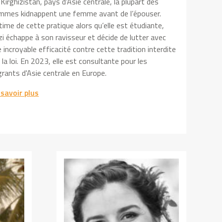
Kirghizistan, pays d’Asie centrale, la plupart des
mmes kidnappent une femme avant de l’épouser.
time de cette pratique alors qu’elle est étudiante,
i échappe à son ravisseur et décide de lutter avec
 incroyable efficacité contre cette tradition interdite
 la loi. En 2023, elle est consultante pour les
rants d'Asie centrale en Europe.
 savoir plus