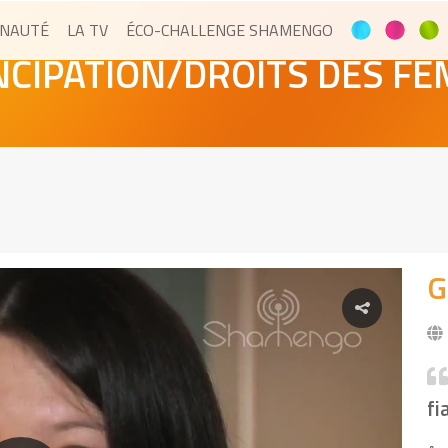
NAUTÉ
LA TV
ÉCO-CHALLENGE SHAMENGO
CIPATION/DROITS DES F
G
fi