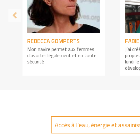
REBECCA GOMPERTS
FABIE
Mon navire permet aux femmes
J’ai cr
d'avorter légalement et en toute
propos
sécurité
lundi l
dévelo
Accès à l’eau, énergie et assain