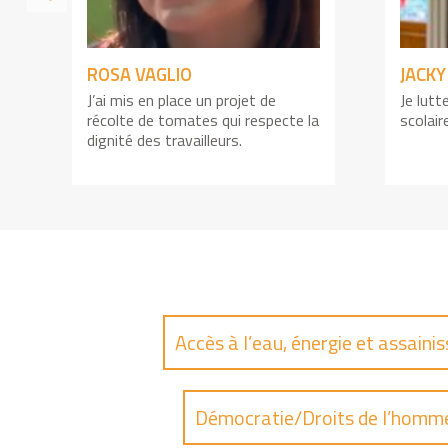
ROSA VAGLIO
JACK
J’ai mis en place un projet de
Je lutt
récolte de tomates qui respecte la
scolair
dignité des travailleurs.
Accès à l’eau, énergie et assain
Démocratie/Droits de l’homm