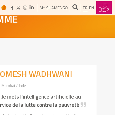
MY SHAMENGO
FR
EN
OMME
OMESH WADHWANI
Mumbai / Inde
Je mets l'intelligence artificielle au
rvice de la lutte contre la pauvreté