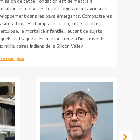
 mission de cette Fondation est de mettre à
position les nouvelles technologies pour favoriser le
veloppement dans les pays émergents. Combattre les
asites dans les champs de coton, lutter contre
erculose, la mortalité infantile... autant de sujets
quels s'attaque la Fondation créée à l'initiative de
x milliardaires indiens de la Silicon Valley.
 savoir plus