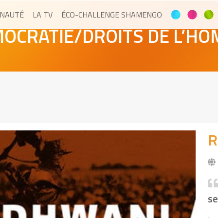
NAUTÉ
LA TV
ÉCO-CHALLENGE SHAMENGO
OCRATIE/DROITS DE L’H
R
se