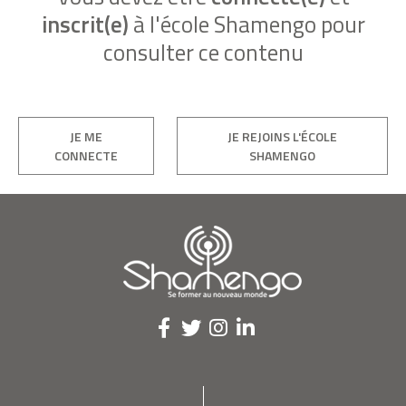
inscrit(e)
à l'école Shamengo pour
consulter ce contenu
JE ME
JE REJOINS L'ÉCOLE
CONNECTE
SHAMENGO