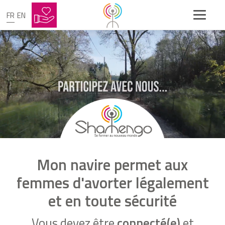
FR
EN
Mon navire permet aux
femmes d'avorter légalement
et en toute sécurité
Vous devez être
connecté(e)
et