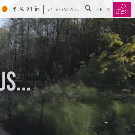
MY SHAMENGO
FR
EN