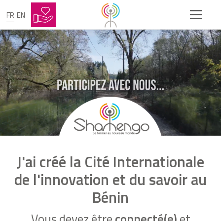
FR
EN
J'ai créé la Cité Internationale
de l'innovation et du savoir au
Bénin
Vous devez être
connecté(e)
et