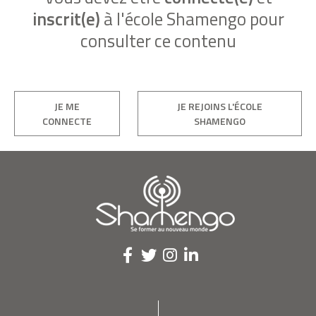
inscrit(e)
à l'école Shamengo pour
consulter ce contenu
JE ME
JE REJOINS L'ÉCOLE
CONNECTE
SHAMENGO