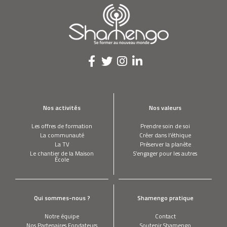
Nos activités
Nos valeurs
Les offres de formation
Prendre soin de soi
La communauté
Créer dans l’éthique
La TV
Préserver la planète
Le chantier de la Maison
S’engager pour les autres
École
Qui sommes-nous ?
Shamengo pratique
Notre équipe
Contact
Nos Partenaires Fondateurs
Soutenir Shamengo