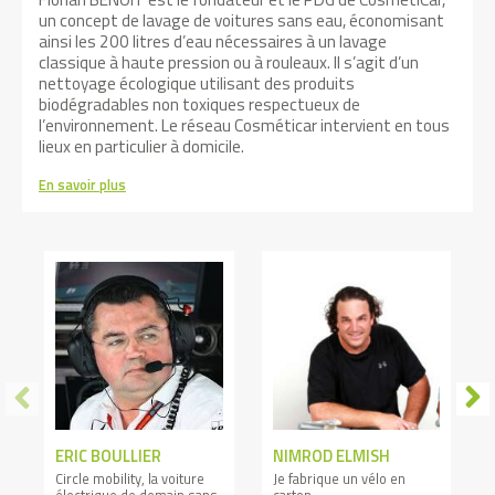
un concept de lavage de voitures sans eau, économisant
ainsi les 200 litres d’eau nécessaires à un lavage
classique à haute pression ou à rouleaux. Il s’agit d’un
nettoyage écologique utilisant des produits
biodégradables non toxiques respectueux de
l’environnement. Le réseau Cosméticar intervient en tous
lieux en particulier à domicile.
En savoir plus
ERIC BOULLIER
NIMROD ELMISH
Circle mobility, la voiture
Je fabrique un vélo en
électrique de demain sans
carton