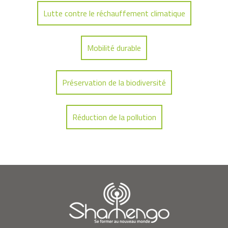
Lutte contre le réchauffement climatique
Mobilité durable
Préservation de la biodiversité
Réduction de la pollution