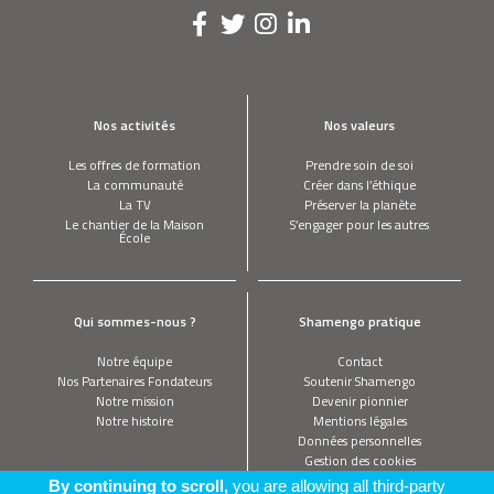
Nos activités
Nos valeurs
Les offres de formation
Prendre soin de soi
La communauté
Créer dans l’éthique
La TV
Préserver la planète
Le chantier de la Maison
S’engager pour les autres
École
Qui sommes-nous ?
Shamengo pratique
Notre équipe
Contact
Nos Partenaires Fondateurs
Soutenir Shamengo
Notre mission
Devenir pionnier
Notre histoire
Mentions légales
Données personnelles
Gestion des cookies
By continuing to scroll,
you are allowing all third-party