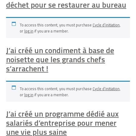
déchet pour se restaurer au bureau
To access this content, you must purchase
Cycle d’initiation
,
or
log in
if you are a member.
J’ai créé un condiment à base de
noisette que les grands chefs
s’arrachent !
To access this content, you must purchase
Cycle d’initiation
,
or
log in
if you are a member.
J’ai créé un programme dédié aux
salariés d’entreprise pour mener
une vie plus saine