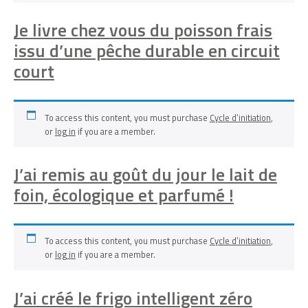
Je livre chez vous du poisson frais
issu d’une pêche durable en circuit
court
To access this content, you must purchase
Cycle d’initiation
,
or
log in
if you are a member.
J’ai remis au goût du jour le lait de
foin, écologique et parfumé !
To access this content, you must purchase
Cycle d’initiation
,
or
log in
if you are a member.
J’ai créé le frigo intelligent zéro