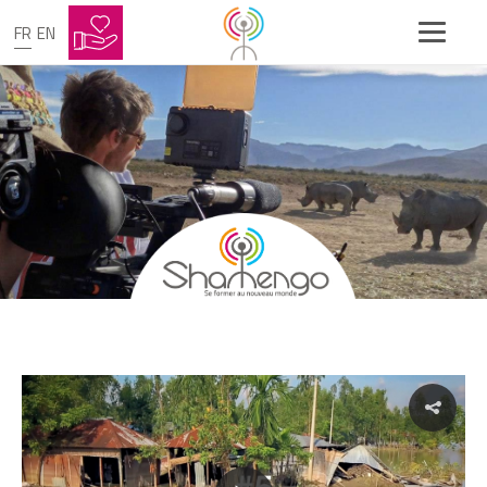
FR
EN