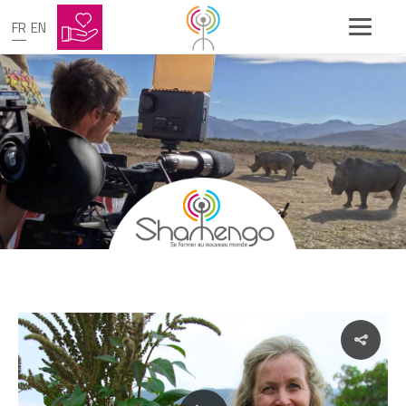
FR
EN