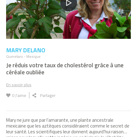
MARY DELANO
Queretaro - Mexique
Je réduis votre taux de cholestérol grâce à une
céréale oubliée
En savoir plus
0
J'aime
Partager
Mary ne jure que par l’amarante, une plante ancestrale
mexicaine que les aztèques considéraient comme le secret de
leur santé. Les scientifiques leur donnent aujourd’hui raison…