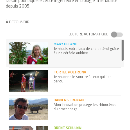
raison pour laquelle cette ingénieure en biologie la réhabilite
depuis 2005.
À DÉCOUVRIR
LECTURE AUTOMATIQUE
MARY DELANO
Je réduis votre taux de cholestérol grâce
à une céréale oubliée
TORTEL POLTRONA
Je redonne le sourire à ceux qui l’ont
perdu
DAMIEN VERGNAUD
Mon innovation protège les rhinocéros
du braconnage
BRENT SCHULKIN