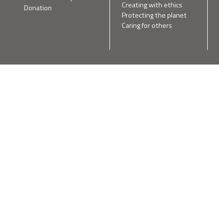
Creating with ethics
Donation
Protecting the planet
Caring for others