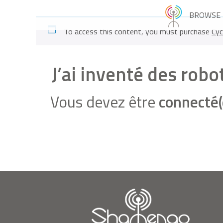
BROWSE
To access this content, you must purchase
Cyc
J’ai inventé des robo
Vous devez être
connecté(