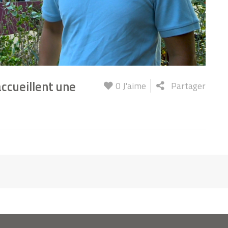
accueillent une
0
J'aime
Partager