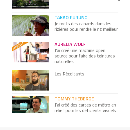
TAKAO FURUNO
Je mets des canards dans les
rizières pour rendre le riz meilleur
AURELIA WOLF
J’ai créé une machine open
source pour faire des teintures
naturelles
Les Récoltants
TOMMY THEBERGE
J’ai créé des cartes de métro en
relief pour les déficients visuels
Amélia Dutscher - Eiffage