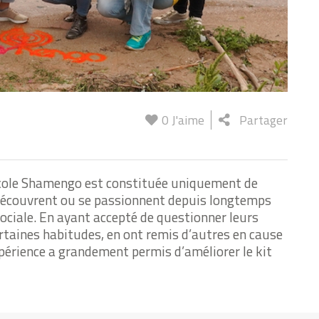
0
J'aime
Partager
’école Shamengo est constituée uniquement de
 découvrent ou se passionnent depuis longtemps
sociale. En ayant accepté de questionner leurs
taines habitudes, en ont remis d’autres en cause
xpérience a grandement permis d’améliorer le kit