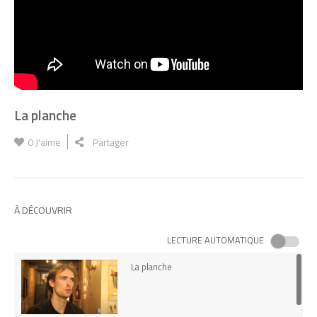
La planche
0
J'aime
Partager
À DÉCOUVRIR
LECTURE AUTOMATIQUE
La planche