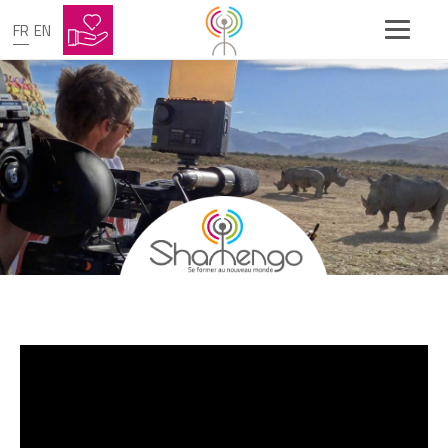
FR
EN