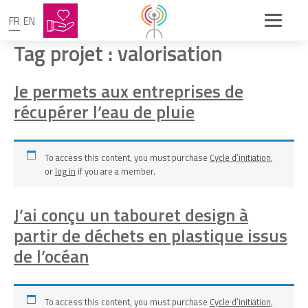
FR
EN
Tag projet :
valorisation
Je permets aux entreprises de
récupérer l’eau de pluie
To access this content, you must purchase
Cycle d’initiation
,
or
log in
if you are a member.
J’ai conçu un tabouret design à
partir de déchets en plastique issus
de l’océan
To access this content, you must purchase
Cycle d’initiation
,