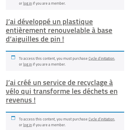
or
log in
if you are a member.
J’ai développé un plastique
entièrement renouvelable à base
d’aiguilles de pin !
To access this content, you must purchase
Cycle d’initiation
,
or
log in
if you are a member.
J’ai créé un service de recyclage à
vélo qui transforme les déchets en
revenus !
To access this content, you must purchase
Cycle d’initiation
,
or
log in
if you are a member.