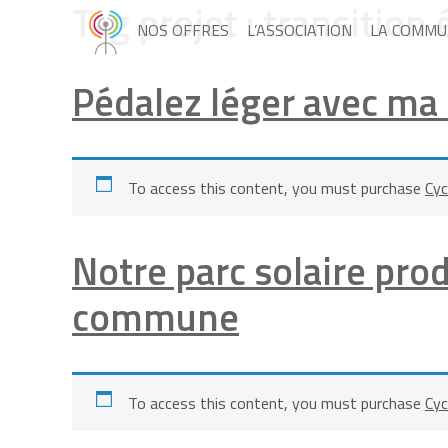
Tag projet :
transition
NOS OFFRES
L’ASSOCIATION
LA COMMU
Pédalez léger avec ma 
To access this content, you must purchase
Cyc
Notre parc solaire prod
commune
To access this content, you must purchase
Cyc