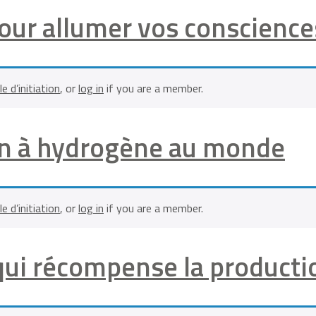
pour allumer vos conscience
le d’initiation
, or
log in
if you are a member.
rain à hydrogène au monde
le d’initiation
, or
log in
if you are a member.
qui récompense la productio