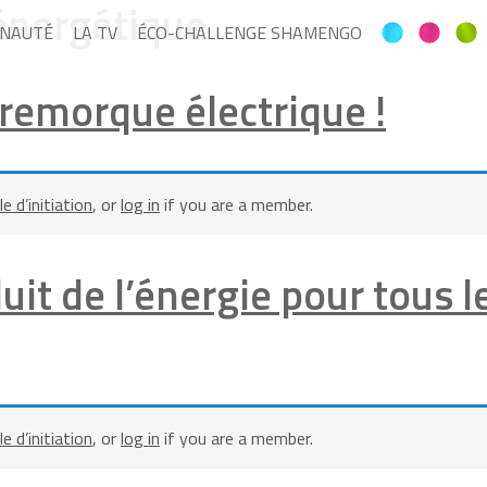
 énergétique
NAUTÉ
LA TV
ÉCO-CHALLENGE SHAMENGO
remorque électrique !
le d’initiation
, or
log in
if you are a member.
uit de l’énergie pour tous l
le d’initiation
, or
log in
if you are a member.