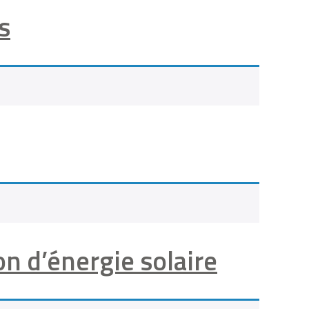
s
n d’énergie solaire