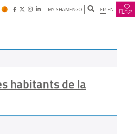
MY SHAMENGO
FR
EN
es habitants de la