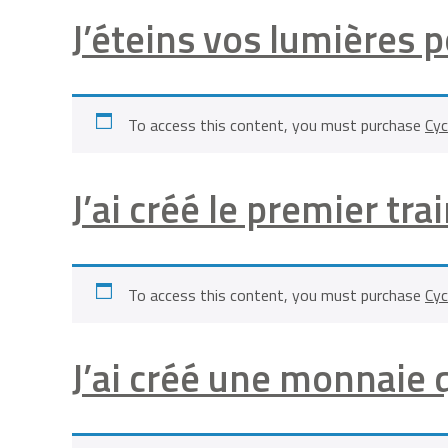
J’éteins vos lumières 
To access this content, you must purchase
Cyc
J’ai créé le premier t
To access this content, you must purchase
Cyc
J’ai créé une monnaie 