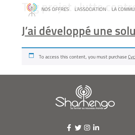
Tag projet :
lutte contr
NOS OFFRES
L’ASSOCIATION
LA COMMU
J’ai développé une sol
To access this content, you must purchase
Cyc