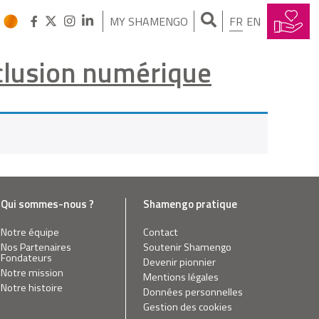
MY SHAMENGO
FR
EN
exclusion numérique
Qui sommes-nous ?
Shamengo pratique
Notre équipe
Contact
Nos Partenaires
Soutenir Shamengo
Fondateurs
Devenir pionnier
Notre mission
Mentions légales
Notre histoire
Données personnelles
Gestion des cookies