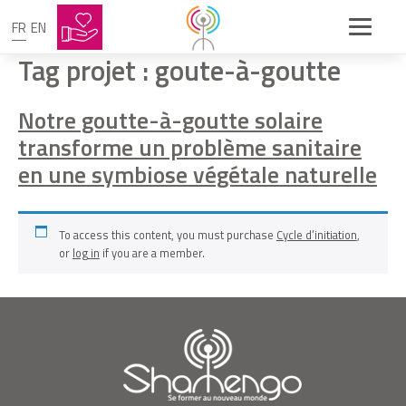
FR
EN
Tag projet :
goute-à-goutte
Notre goutte-à-goutte solaire
transforme un problème sanitaire
en une symbiose végétale naturelle
To access this content, you must purchase
Cycle d’initiation
,
or
log in
if you are a member.