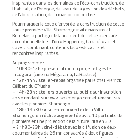
inspirantes dans les domaines de l’éco-construction, de
l’habitat, de l’énergie, de l’eau, de la gestion des déchets,
de l’alimentation, de la maison connectée…
Pour marquer le coup d’envoi de la construction de cette
toute première Villa, Shamengo invite riverains et
Bordelais à partager le lancement de cette aventure
exceptionnelle lors d’un « Happening Canapé » à ciel
ouvert, combinant contenus ludo-éducatifs et
rencontres inspirantes.
Au programme :
–
10h30-12h : présentation du projet et geste
inaugural
(cinéma Mégarama, La Bastide)
–
12h-14h : atelier-repas
organisé par le chef Pierrick
Célibert du C’Yusha
–
14h-23h : ateliers ouverts au public
sur inscription
en se rendant sur
www.shamengo.com
et rencontres
avec les pionniers Shamengo
–
18h-19h30 : visite-découverte de la Villa
Shamengo en réalité augmentée
avec 10 portraits de
pionniers et une projection de la future Villa en 3D !
–
21h30-23h : ciné-débat
avec la diffusion de deux
documentaires de 26 mn consacrés à deux figures