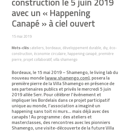
construction le 5 juin 2019
avec un « Happening
Canapé » à ciel ouvert
15 mai 2019
Mots-clés :
ateliers, bordeaux, développement durable, diy, éco-
construction, économie circulaire, happening canapé, première
pierre, projet collaboratif, villa shamengo
Bordeaux, le 15 mai 2019 – Shamengo, le living lab du
nouveau monde (
www.shamengo.com
), posera la
première pierre de la Villa Shamengo en présence de
ses partenaires publics et privés le mercredi 5 juin
2019 allée Serr. Pour célébrer l’événement et
impliquer les Bordelais dans ce projet participatif
unique au monde, l’association a imaginé un
happening sans toit ni murs… mais déjà avec des
canapés ! Au programme : des ateliers et
masterclasses, des rencontres avec les pionniers
Shamengo, une visite-découverte de la future Villa