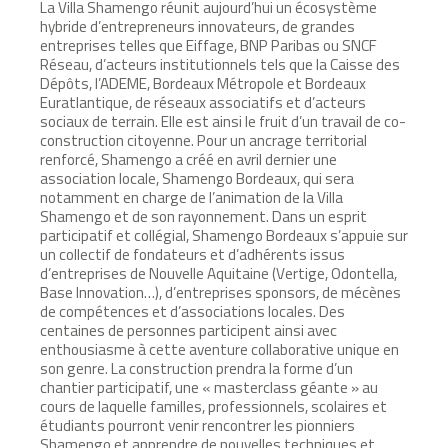
La Villa Shamengo réunit aujourd’hui un écosystème
hybride d’entrepreneurs innovateurs, de grandes
entreprises telles que Eiffage, BNP Paribas ou SNCF
Réseau, d’acteurs institutionnels tels que la Caisse des
Dépôts, l’ADEME, Bordeaux Métropole et Bordeaux
Euratlantique, de réseaux associatifs et d’acteurs
sociaux de terrain. Elle est ainsi le fruit d’un travail de co-
construction citoyenne. Pour un ancrage territorial
renforcé, Shamengo a créé en avril dernier une
association locale, Shamengo Bordeaux, qui sera
notamment en charge de l’animation de la Villa
Shamengo et de son rayonnement. Dans un esprit
participatif et collégial, Shamengo Bordeaux s’appuie sur
un collectif de fondateurs et d’adhérents issus
d’entreprises de Nouvelle Aquitaine (Vertige, Odontella,
Base Innovation…), d’entreprises sponsors, de mécènes
de compétences et d’associations locales. Des
centaines de personnes participent ainsi avec
enthousiasme à cette aventure collaborative unique en
son genre. La construction prendra la forme d’un
chantier participatif, une « masterclass géante » au
cours de laquelle familles, professionnels, scolaires et
étudiants pourront venir rencontrer les pionniers
Shamengo et apprendre de nouvelles techniques et