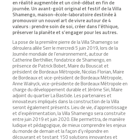
en réalité augmentée et un ciné-débat en fin de
journée. Un avant-goût original et festif de la Villa
Shamengo, maison-école-laboratoire destinée à
promouvoir un nouvel art de vivre autour de 4
valeurs : prendre soin de soi, créer dans l’éthique,
préserver la planète et s’engager pour les autres.
La pose de la première pierre de la Villa Shamengo se
déroulera allée Serr le mercredi 5 juin 2019, lors de la
Journée mondiale de l’environnement, autour de
Catherine Berthillier, fondatrice de Shamengo, en
présence de Patrick Bobet, Maire du Bouscat et
président de Bordeaux Métropole, Nicolas Florian, Maire
de Bordeaux et vice-président de Bordeaux Métropole,
Anne Walryck, vice-présidente de Bordeaux Métropole en
charge du développement durable et Jérôme Siri, Maire
adjoint du quartier La Bastide. Les partenaires et
innovateurs impliqués dans la construction de la Villa
seront également présents. Lieu de vie, d’apprentissage
et d’expérimentation, la Villa Shamengo sera construite
entre juin 2019 et juin 2020. Elle permettra, de manière
ludique et pédagogique, de mieux comprendre les enjeux
du monde de demain et la façon d’y répondre en
découvrant et testant 150 solutions innovantes et