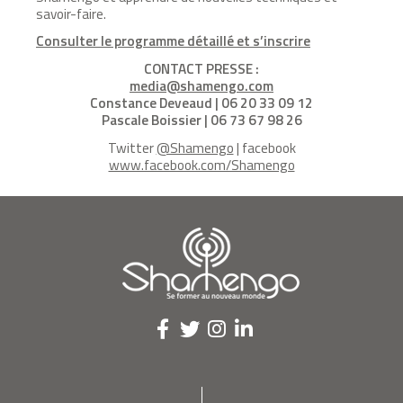
savoir-faire.
Consulter le programme détaillé et s’inscrire
CONTACT PRESSE :
media@shamengo.com
Constance Deveaud
|
06 20 33 09 12
Pascale Boissier | 06 73 67 98 26
Twitter
@Shamengo
| facebook
www.facebook.com/Shamengo