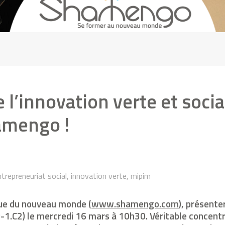
e l’innovation verte et soci
hamengo !
repreneuriat social, innovation verte, mipim
que du nouveau monde (
www.shamengo.com
), présente
.C2) le mercredi 16 mars à 10h30. Véritable concentré 