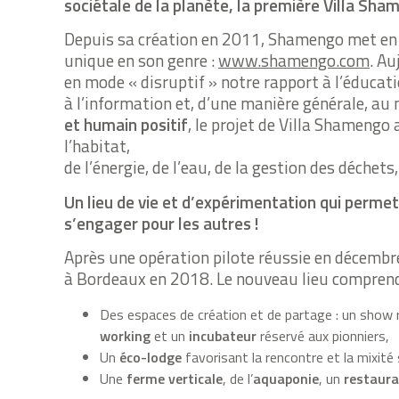
sociétale de la planète, la première Villa Sha
Depuis sa création en 2011, Shamengo met en l
unique en son genre :
www.shamengo.com
. Au
en mode « disruptif » notre rapport à l’éducati
à l’information et, d’une manière générale, au 
et humain positif
, le projet de Villa Shamengo 
l’habitat,
de l’énergie, de l’eau, de la gestion des déchets
Un lieu de vie et d’expérimentation qui permett
s’engager pour les autres !
Après une opération pilote réussie en décembre
à Bordeaux en 2018. Le nouveau lieu compren
Des espaces de création et de partage : un sho
working
et un
incubateur
réservé aux pionniers,
Un
éco-lodge
favorisant la rencontre et la mixité s
Une
ferme verticale
, de l’
aquaponie
, un
restaura