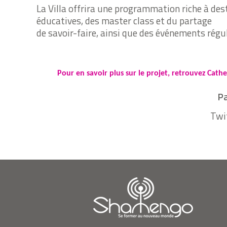
La Villa offrira une programmation riche à dest
éducatives, des master class et du partage
de savoir-faire, ainsi que des événements régul
Pour en savoir plus sur le projet, retrouvez Cath
Pa
Twi