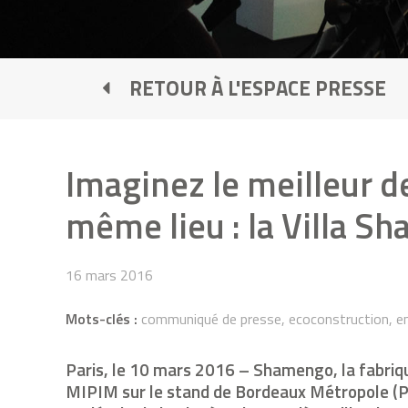
RETOUR À L'ESPACE PRESSE
Imaginez le meilleur d
même lieu : la Villa S
16 mars 2016
Mots-clés :
communiqué de presse, ecoconstruction, ent
Paris, le 10 mars 2016 – Shamengo, la fabri
MIPIM sur le stand de Bordeaux Métropole (P-1