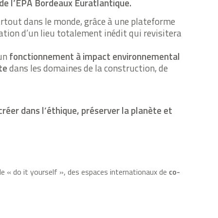
n de l’EPA Bordeaux Euratlantique.
artout dans le monde, grâce à une plateforme
ation d’un lieu totalement inédit qui revisitera
un
fonctionnement à impact environnemental
te
dans les domaines de la construction, de
créer dans l’éthique, préserver la planète et
e « do it yourself », des espaces internationaux de
co-