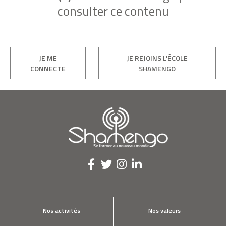
consulter ce contenu
JE ME
JE REJOINS L'ÉCOLE
CONNECTE
SHAMENGO
Nos activités
Nos valeurs