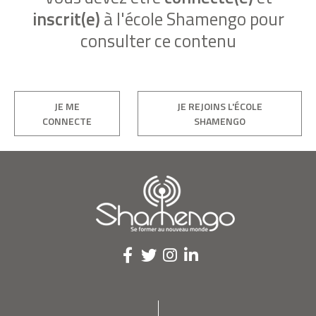
inscrit(e)
à l'école Shamengo pour
consulter ce contenu
JE ME
JE REJOINS L'ÉCOLE
CONNECTE
SHAMENGO