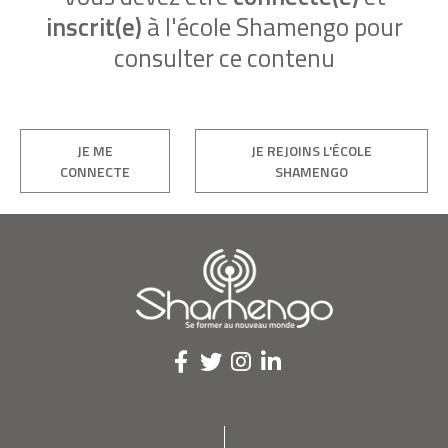
inscrit(e)
à l'école Shamengo pour
consulter ce contenu
JE ME
JE REJOINS L'ÉCOLE
CONNECTE
SHAMENGO