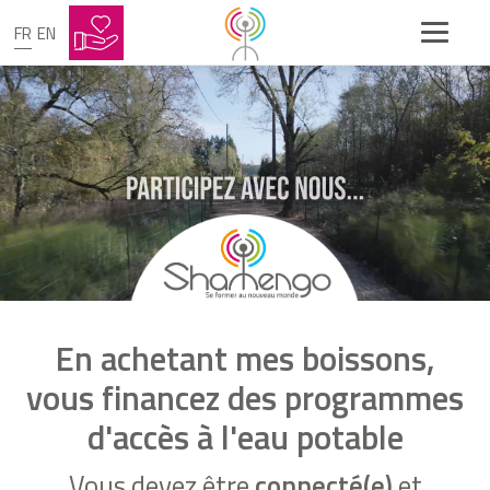
FR
EN
En achetant mes boissons,
vous financez des programmes
d'accès à l'eau potable
Vous devez être
connecté(e)
et