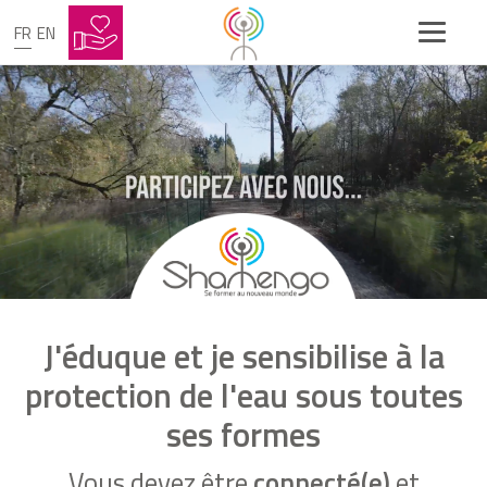
FR
EN
J'éduque et je sensibilise à la
protection de l'eau sous toutes
ses formes
Vous devez être
connecté(e)
et