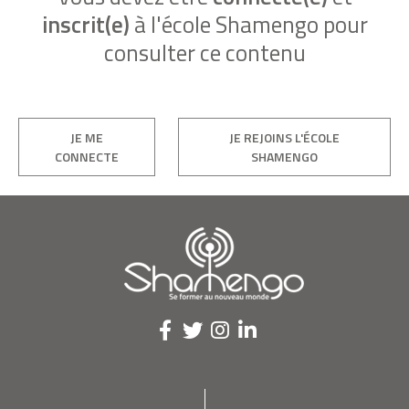
inscrit(e)
à l'école Shamengo pour
consulter ce contenu
JE ME
JE REJOINS L'ÉCOLE
CONNECTE
SHAMENGO