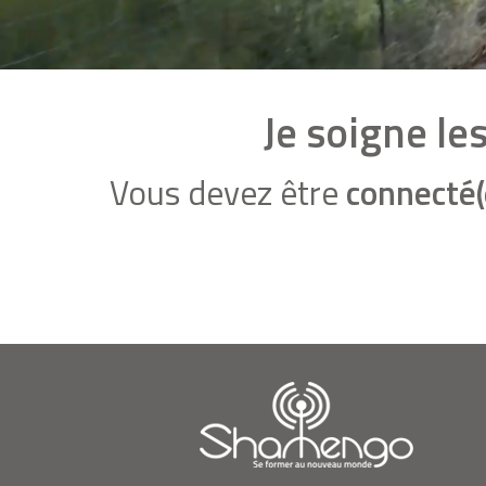
Je soigne l
Vous devez être
connecté(