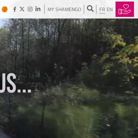
MY SHAMENGO
FR
EN