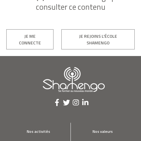
consulter ce contenu
JE ME
JE REJOINS L'ÉCOLE
CONNECTE
SHAMENGO
Nos activités
Nos valeurs