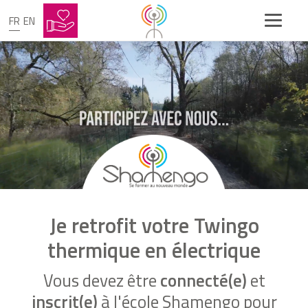
FR
EN
Je retrofit votre Twingo
thermique en électrique
Vous devez être
connecté(e)
et
inscrit(e)
à l'école Shamengo pour