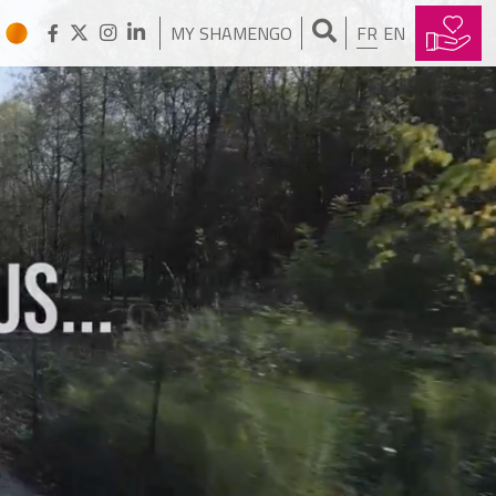
MY SHAMENGO
FR
EN