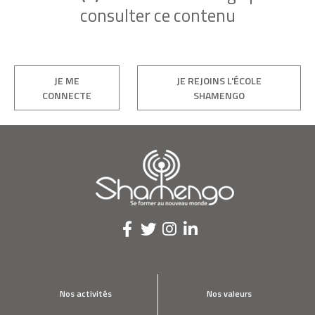
consulter ce contenu
JE ME
JE REJOINS L'ÉCOLE
CONNECTE
SHAMENGO
Nos activités
Nos valeurs