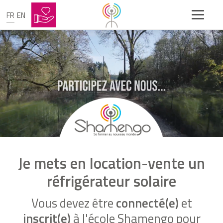
FR
EN
Je mets en location-vente un
réfrigérateur solaire
Vous devez être
connecté(e)
et
inscrit(e)
à l'école Shamengo pour