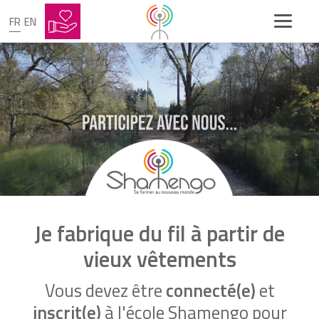
FR
EN
Je fabrique du fil à partir de
vieux vêtements
Vous devez être
connecté(e)
et
inscrit(e)
à l'école Shamengo pour