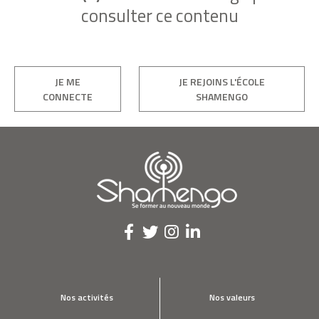
consulter ce contenu
JE ME
JE REJOINS L'ÉCOLE
CONNECTE
SHAMENGO
Nos activités
Nos valeurs