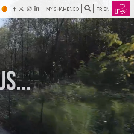
MY SHAMENGO
FR
EN