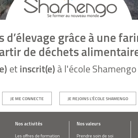
s d’élevage grâce à une fari
artir de déchets alimentair
e)
et
inscrit(e)
à l'école Shamengo 
JE ME CONNECTE
JE REJOINS L'ÉCOLE SHAMENGO
Nos activités
Nos valeurs
Les offres de formation
Prendre soin de soi