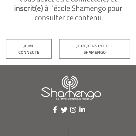
inscrit(e)
à l'école Shamengo pour
consulter ce contenu
JE ME
JE REJOINS L'ÉCOLE
CONNECTE
SHAMENGO