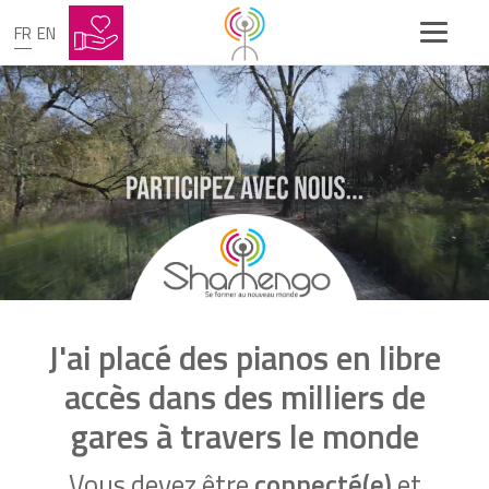
FR
EN
J'ai placé des pianos en libre
accès dans des milliers de
gares à travers le monde
Vous devez être
connecté(e)
et