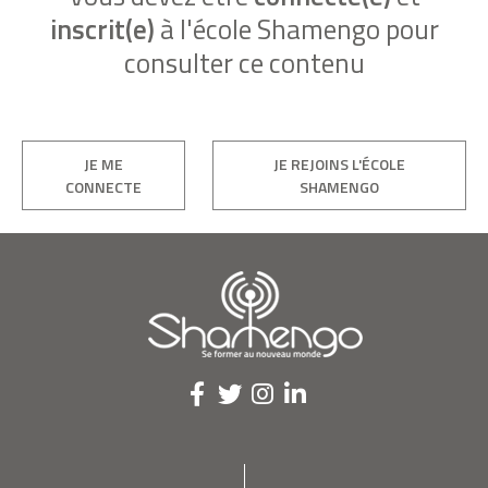
inscrit(e)
à l'école Shamengo pour
consulter ce contenu
JE ME
JE REJOINS L'ÉCOLE
CONNECTE
SHAMENGO