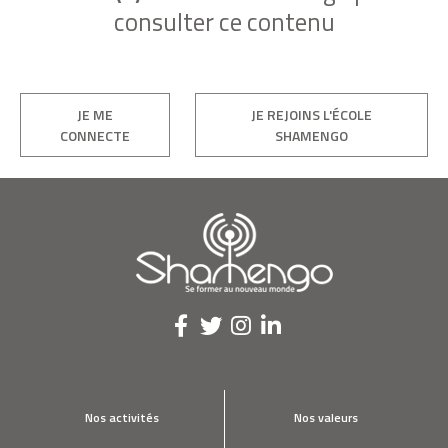
consulter ce contenu
JE ME
JE REJOINS L'ÉCOLE
CONNECTE
SHAMENGO
Nos activités
Nos valeurs